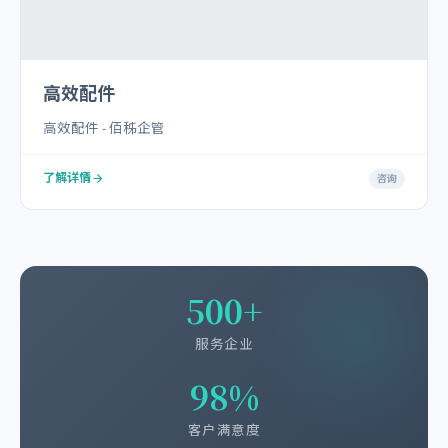
高效配件
高效配件 - 佰秭企管
了解详情
咨询
500+
服务企业
98%
客户满意度